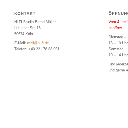
KONTAKT
ÖFFNUN
Hi-Fi Studio Bernd Müller
Vom 4. bis 
Lütticher Str. 15
geöffnet.
50674 Köln
Dienstag – 
E-Mail:
mail@hi-fi.de
13 – 19 Uhr
Telefon: +49 221 78 88 061
Samstag:
10 – 14 Uhr
Und jederze
und gerne a