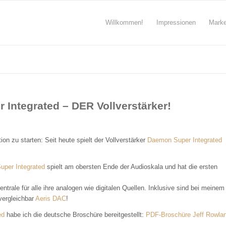
Willkommen!
Impressionen
Mark
Integrated – DER Vollverstärker!
n zu starten: Seit heute spielt der Vollverstärker
Daemon Super Integrated
per Integrated
spielt am obersten Ende der Audioskala und hat die ersten
entrale für alle ihre analogen wie digitalen Quellen. Inklusive sind bei meinem
vergleichbar
Aeris DAC
!
ed
habe ich die deutsche Broschüre bereitgestellt:
PDF-Broschüre Jeff Rowla