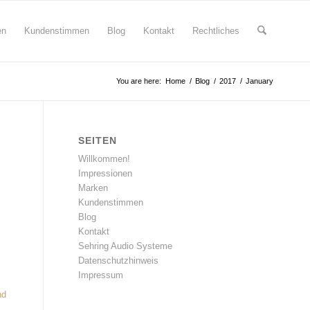
en
Kundenstimmen
Blog
Kontakt
Rechtliches
You are here:
Home
/
Blog
/
2017
/
January
SEITEN
Willkommen!
Impressionen
Marken
Kundenstimmen
Blog
Kontakt
Sehring Audio Systeme
Datenschutzhinweis
Impressum
nd