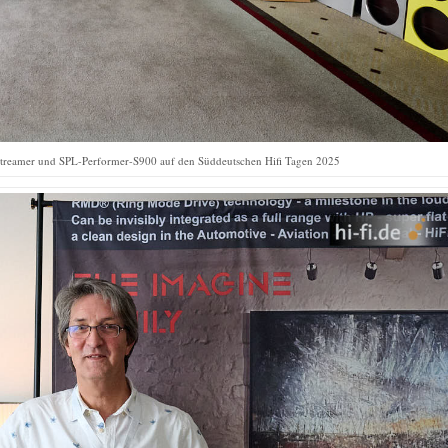
treamer und SPL-Performer-S900 auf den Süddeutschen Hifi Tagen 2025