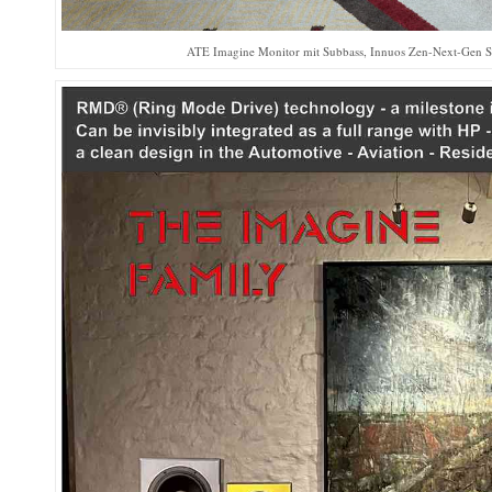
ATE Imagine Monitor mit Subbass, Innuos Zen-Next-Gen S