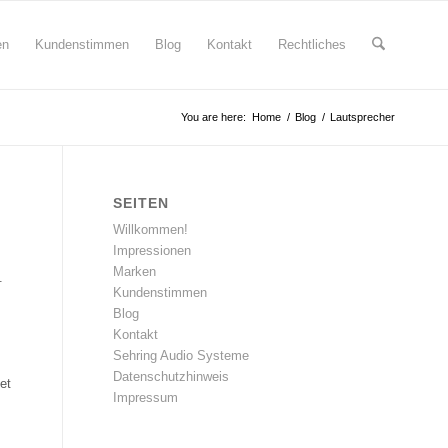
en
Kundenstimmen
Blog
Kontakt
Rechtliches
You are here:
Home
/
Blog
/
Lautsprecher
SEITEN
Willkommen!
Impressionen
Marken
.
Kundenstimmen
Blog
Kontakt
Sehring Audio Systeme
Datenschutzhinweis
et
Impressum