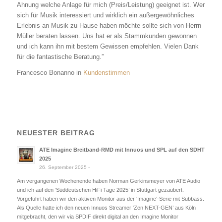
Ahnung welche Anlage für mich (Preis/Leistung) geeignet ist. Wer
sich für Musik interessiert und wirklich ein außergewöhnliches
Erlebnis an Musik zu Hause haben möchte sollte sich von Herrn
Müller beraten lassen. Uns hat er als Stammkunden gewonnen
und ich kann ihn mit bestem Gewissen empfehlen. Vielen Dank
für die fantastische Beratung.”
Francesco Bonanno in
Kundenstimmen
NEUESTER BEITRAG
ATE Imagine Breitband-RMD mit Innuos und SPL auf den SDHT
2025
26. September 2025 -
Am vergangenen Wochenende haben Norman Gerkinsmeyer von ATE Audio
und ich auf den ‘Süddeutschen HiFi Tage 2025’ in Stuttgart gezaubert.
Vorgeführt haben wir den aktiven Monitor aus der ‘Imagine‘-Serie mit Subbass.
Als Quelle hatte ich den neuen Innuos Streamer ‘Zen NEXT-GEN’ aus Köln
mitgebracht, den wir via SPDIF direkt digital an den Imagine Monitor