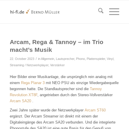
Arcam, Rega & Tannoy – im Trio
macht’s Musik
/
22. October 2023
in
Allgemein
,
Lautsprecher
,
Phono, Plattenspieler, Vinyl
,
Streaming / Netzwerkplayer
,
Verstärker
Hier Bilder einer Musikanlage, die ursprünglich rein analog mit
einem
Rega Planar 3
mit NEO PSU als einzige Wiedergabequelle
begonnen hatte. Die Standlautsprecher sind die
Tannoy
Revolution XT8F
, angetrieben durch den Stereo-Vollverstärker
Arcam SA20
.
Zwei Jahre später wurde der Netzwerkplayer
Arcam ST60
ergänzt. Der Arcam Streamer ist direkt mit einem der
Digitaleingänge des Arcam SA20 verbunden. Und die integrierte
Phonostufe des SA20 ist eine gute Basis für den Genuß von