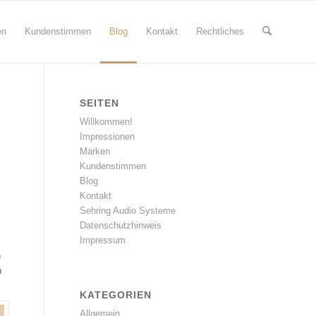
en
Kundenstimmen
Blog
Kontakt
Rechtliches
SEITEN
Willkommen!
Impressionen
Marken
Kundenstimmen
Blog
Kontakt
Sehring Audio Systeme
Datenschutzhinweis
Impressum
n
n
KATEGORIEN
Allgemein