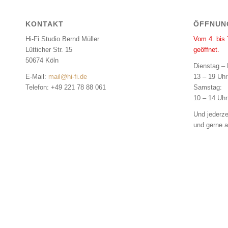
KONTAKT
ÖFFNUN
Hi-Fi Studio Bernd Müller
Vom 4. bis 
Lütticher Str. 15
geöffnet.
50674 Köln
Dienstag – 
E-Mail:
mail@hi-fi.de
13 – 19 Uhr
Telefon: +49 221 78 88 061
Samstag:
10 – 14 Uhr
Und jederze
und gerne a