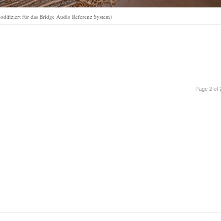
ifiziert für das Bridge Audio Referenz System)
Page 2 of 