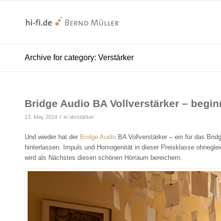
Archive for category: Verstärker
Bridge Audio BA Vollverstärker – begin
/
13. May 2014
in
Verstärker
Und wieder hat der
Bridge Audio
BA Vollverstärker – ein für das Bri
hinterlassen. Impuls und Homogenität in dieser Preisklasse ohnegle
wird als Nächstes diesen schönen Hörraum bereichern.