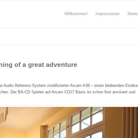
Willkommen!
Impressionen
Mark
ning of a great adventure
dge Audio Referenz-System modifizierter Arcam A38 – einen bleibenden Eindru
ichen. Der BA-CD Spieler auf Arcam CD17 Basis ist schon fest anvisiert und