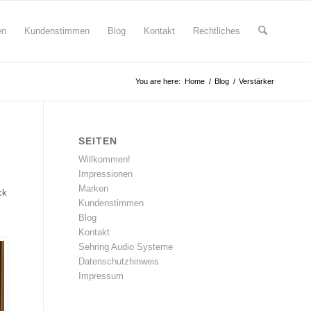
en
Kundenstimmen
Blog
Kontakt
Rechtliches
You are here:
Home
/
Blog
/
Verstärker
SEITEN
Willkommen!
Impressionen
Marken
ck
Kundenstimmen
Blog
Kontakt
Sehring Audio Systeme
Datenschutzhinweis
Impressum