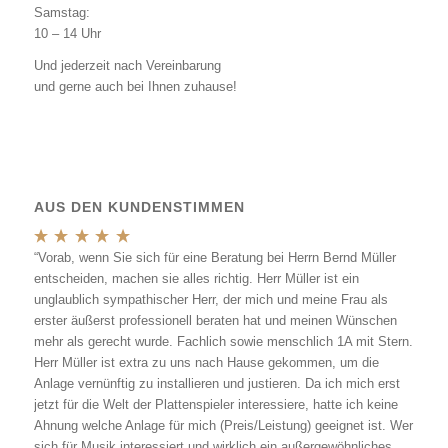
Samstag:
10 – 14 Uhr
Und jederzeit nach Vereinbarung
und gerne auch bei Ihnen zuhause!
AUS DEN KUNDENSTIMMEN
“Vorab, wenn Sie sich für eine Beratung bei Herrn Bernd Müller
entscheiden, machen sie alles richtig. Herr Müller ist ein
unglaublich sympathischer Herr, der mich und meine Frau als
erster äußerst professionell beraten hat und meinen Wünschen
mehr als gerecht wurde. Fachlich sowie menschlich 1A mit Stern.
Herr Müller ist extra zu uns nach Hause gekommen, um die
Anlage vernünftig zu installieren und justieren. Da ich mich erst
jetzt für die Welt der Plattenspieler interessiere, hatte ich keine
Ahnung welche Anlage für mich (Preis/Leistung) geeignet ist. Wer
sich für Musik interessiert und wirklich ein außergewöhnliches