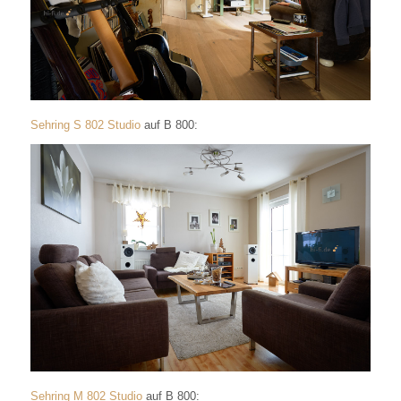
Sehring S 802 Studio
auf B 800:
Sehring M 802 Studio
auf B 800: