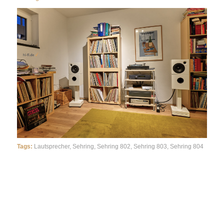
Tags:
Lautsprecher
,
Sehring
,
Sehring 802
,
Sehring 803
,
Sehring 804