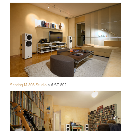
Sehring M 803 Studio
auf ST 802: