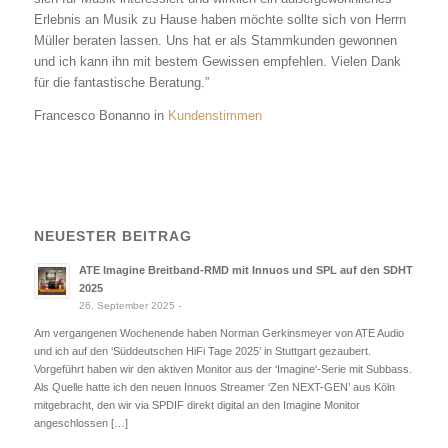
Erlebnis an Musik zu Hause haben möchte sollte sich von Herrn
Müller beraten lassen. Uns hat er als Stammkunden gewonnen
und ich kann ihn mit bestem Gewissen empfehlen. Vielen Dank
für die fantastische Beratung.”
Francesco Bonanno in
Kundenstimmen
NEUESTER BEITRAG
ATE Imagine Breitband-RMD mit Innuos und SPL auf den SDHT
2025
26. September 2025 -
Am vergangenen Wochenende haben Norman Gerkinsmeyer von ATE Audio
und ich auf den ‘Süddeutschen HiFi Tage 2025’ in Stuttgart gezaubert.
Vorgeführt haben wir den aktiven Monitor aus der ‘Imagine‘-Serie mit Subbass.
Als Quelle hatte ich den neuen Innuos Streamer ‘Zen NEXT-GEN’ aus Köln
mitgebracht, den wir via SPDIF direkt digital an den Imagine Monitor
angeschlossen […]