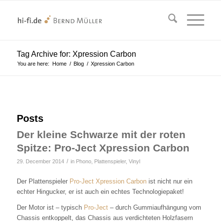
Tag Archive for: Xpression Carbon
You are here:
Home
/
Blog
/
Xpression Carbon
Posts
Der kleine Schwarze mit der roten
Spitze: Pro-Ject Xpression Carbon
/
29. December 2014
in
Phono, Plattenspieler, Vinyl
Der Plattenspieler
Pro-Ject Xpression Carbon
ist nicht nur ein
echter Hingucker, er ist auch ein echtes Technologiepaket!
Der Motor ist – typisch
Pro-Ject
– durch Gummiaufhängung vom
Chassis entkoppelt, das Chassis aus verdichteten Holzfasern