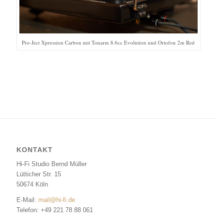
Pro-Ject Xpression Carbon mit Tonarm 8.6cc Evolution und Ortofon 2m Red
KONTAKT
Hi-Fi Studio Bernd Müller
Lütticher Str. 15
50674 Köln
E-Mail:
mail@hi-fi.de
Telefon: +49 221 78 88 061