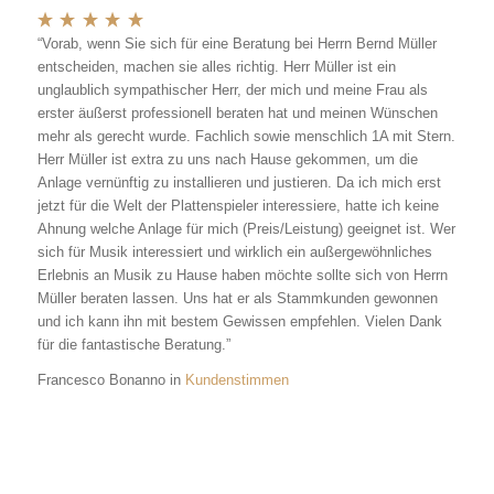
“Vorab, wenn Sie sich für eine Beratung bei Herrn Bernd Müller
entscheiden, machen sie alles richtig. Herr Müller ist ein
unglaublich sympathischer Herr, der mich und meine Frau als
erster äußerst professionell beraten hat und meinen Wünschen
mehr als gerecht wurde. Fachlich sowie menschlich 1A mit Stern.
Herr Müller ist extra zu uns nach Hause gekommen, um die
Anlage vernünftig zu installieren und justieren. Da ich mich erst
jetzt für die Welt der Plattenspieler interessiere, hatte ich keine
Ahnung welche Anlage für mich (Preis/Leistung) geeignet ist. Wer
sich für Musik interessiert und wirklich ein außergewöhnliches
Erlebnis an Musik zu Hause haben möchte sollte sich von Herrn
Müller beraten lassen. Uns hat er als Stammkunden gewonnen
und ich kann ihn mit bestem Gewissen empfehlen. Vielen Dank
für die fantastische Beratung.”
Francesco Bonanno in
Kundenstimmen